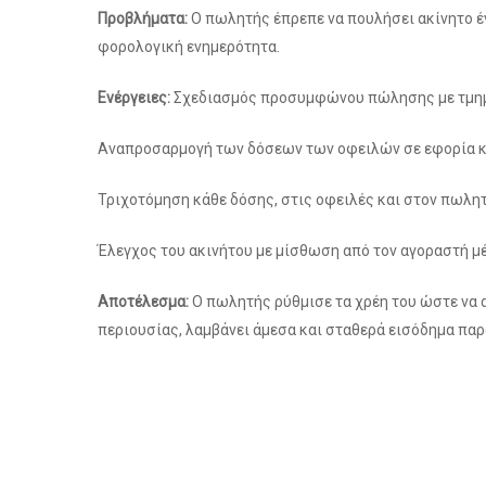
Προβλήματα:
O πωλητής έπρεπε να πουλήσει ακίνητο έν
φορολογική ενημερότητα.
Ενέργειες:
Σχεδιασμός προσυμφώνου πώλησης με τμημα
Αναπροσαρμογή των δόσεων των οφειλών σε εφορία κα
Τριχοτόμηση κάθε δόσης, στις οφειλές και στον πωλητ
Έλεγχος του ακινήτου με μίσθωση από τον αγοραστή μέχ
Αποτέλεσμα:
Ο πωλητής ρύθμισε τα χρέη του ώστε να 
περιουσίας, λαμβάνει άμεσα και σταθερά εισόδημα παρ