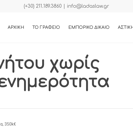
(+30) 211.189.3860
|
info@ladaslaw.gr
ΑΡΧΙΚΗ
ΤΟ ΓΡΑΦΕΙΟ
ΕΜΠΟΡΙΚΟ ΔΙΚΑΙΟ
ΑΣΤΙΚ
νήτου χωρίς
 ενημερότητα
α, 350k€