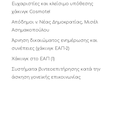
Ευχαριστίες και κλείσιμο υπόθεσης
χάκινγκ Cosmote!
Απόδημοι v. Νέας Δημοκρατίας, Μισέλ
Ασημακοπούλου
Άρνηση δικαιώματος ενημέρωσης και
συνέπειες (χάκινγκ ΕΑΠ-2)
Xάκινγκ στο ΕΑΠ (1)
Συστήματα βιντεοεπιτήρησης κατά την
άσκηση γονεϊκής επικοινωνίας