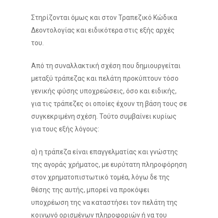
Στηρίζονται όμως και στον Τραπεζικό Κώδικα
Δεοντολογίας και ειδικότερα στις εξής αρχές
του.
Από τη συναλλακτική σχέση που δημιουργείται
μεταξύ τράπεζας και πελάτη προκύπτουν τόσο
γενικής φύσης υποχρεώσεις, όσο και ειδικής,
για τις τράπεζες οι οποίες έχουν τη βάση τους σε
συγκεκριμένη σχέση. Τούτο συμβαίνει κυρίως
για τους εξής λόγους:
α) η τράπεζα είναι επαγγελματίας και γνώστης
της αγοράς χρήματος, με ευρύτατη πληροφόρηση
στον χρηματοπιστωτικό τομέα, λόγω δε της
θέσης της αυτής, μπορεί να προκόψει
υποχρέωση της να καταστήσει τον πελάτη της
κοινωνό ορισμένων πληροφοριών ή να του