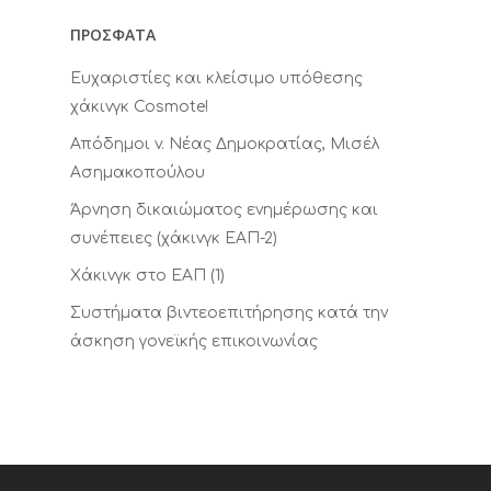
ΠΡΟΣΦΑΤΑ
Ευχαριστίες και κλείσιμο υπόθεσης
χάκινγκ Cosmote!
Απόδημοι v. Νέας Δημοκρατίας, Μισέλ
Ασημακοπούλου
Άρνηση δικαιώματος ενημέρωσης και
συνέπειες (χάκινγκ ΕΑΠ-2)
Xάκινγκ στο ΕΑΠ (1)
Συστήματα βιντεοεπιτήρησης κατά την
άσκηση γονεϊκής επικοινωνίας