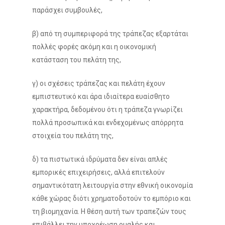
παράσχει συμβουλές,
β) από τη συμπεριφορά της τράπεζας εξαρτάται
πολλές φορές ακόμη και η οικονομική
κατάσταση του πελάτη της,
γ) οι σχέσεις τράπεζας και πελάτη έχουν
εμπιστευτικό και άρα ιδιαίτερα ευαίσθητο
χαρακτήρα, δεδομένου ότι η τράπεζα γνωρίζει
πολλά προσωπικά και ενδεχομένως απόρρητα
στοιχεία του πελάτη της,
δ) τα πιστωτικά ιδρύματα δεν είναι απλές
εμπορικές επιχειρήσεις, αλλά επιτελούν
σημαντικότατη λειτουργία στην εθνική οικονομία
κάθε χώρας διότι χρηματοδοτούν το εμπόριο και
τη βιομηχανία. Η θέση αυτή των τραπεζών τους
επιβάλλει την υποχρέωση ομαλής και